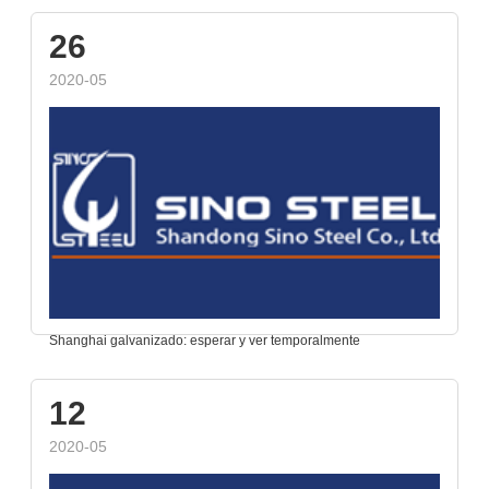
26
2020-05
Shanghai galvanizado: esperar y ver temporalmente
12
2020-05